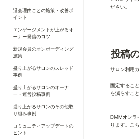
ださい。
退会理由ごとの施策・改善ポ
イント
エンゲージメントが上がるオ
ーナー発信のコツ
新規会員のオンボーディング
投稿
施策
盛り上がるサロンのスレッド
サロン利用
事例
固定するこ
盛り上がるサロンのオーナ
を減らすこ
ー・運営投稿事例
盛り上がるサロンのその他取
り組み事例
DMMオン
ります。こ
コミュニティアップデートの
ヒント