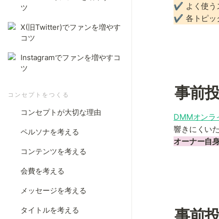
✔️ よく使う
ツ
✔️ 各トピ
X(旧Twitter)でファンを増やす
コツ
Instagramでファンを増やすコ
ツ
事前
コンセプトをつくる
コンセプトが大切な理由
DMMオンラ
響きにくい
ペルソナを考える
オーナー自
コンテンツを考える
会費を考える
メッセージを考える
タイトルを考える
事前