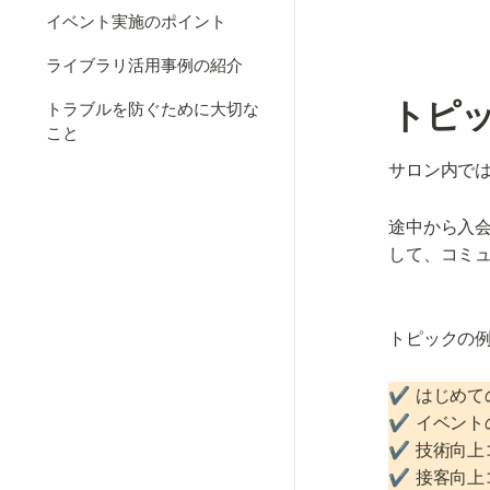
イベント実施のポイント
ライブラリ活用事例の紹介
トピ
トラブルを防ぐために大切な
こと
サロン内で
途中から入
して、コミ
トピックの例
✔️ はじめて
✔️ イベント
✔️ 技術向上
✔️ 接客向上