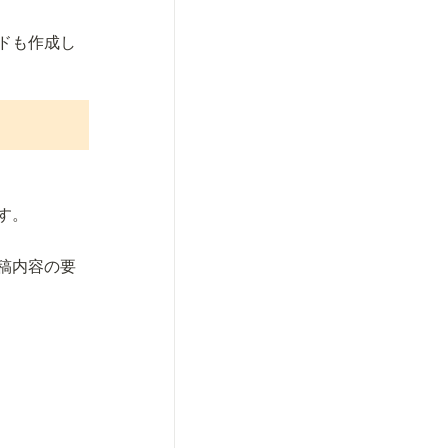
ドも作成し
す。
稿内容の要