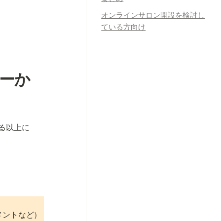
オンラインサロン開設を検討し
ている方向け
ーか
る以上に
ントなど）
