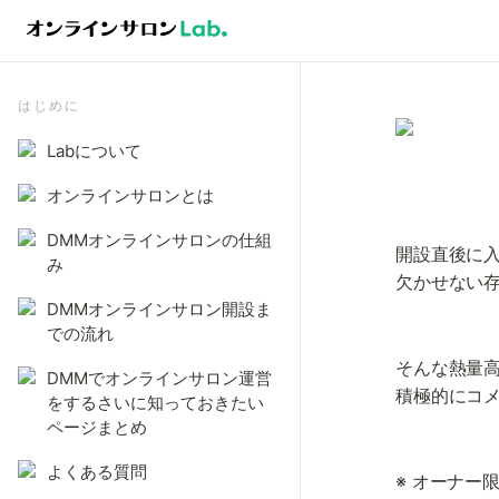
はじめに
Labについて
オンラインサロンとは
DMMオンラインサロンの仕組
開設直後に
み
欠かせない
DMMオンラインサロン開設ま
での流れ
そんな熱量
DMMでオンラインサロン運営
積極的にコ
をするさいに知っておきたい
ページまとめ
よくある質問
※ オーナー