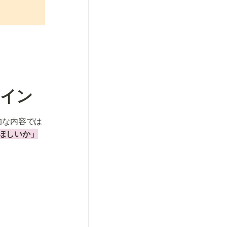
ライン
的な内容では
ほしいか」