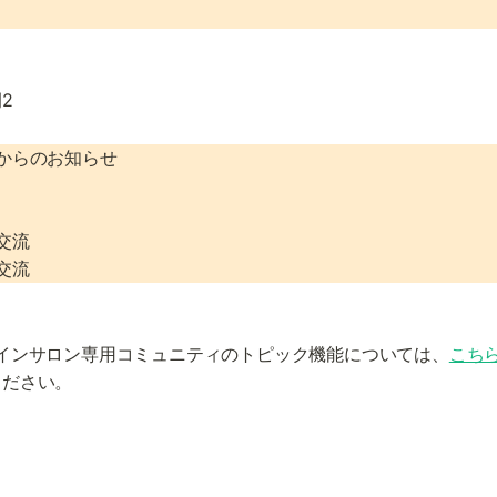
2
からのお知らせ

交流

交流
ラインサロン専用コミュニティのトピック機能については、
こち
ください。